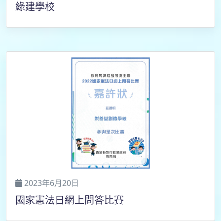
綠建學校
2023年6月20日
國家憲法日網上問答比賽