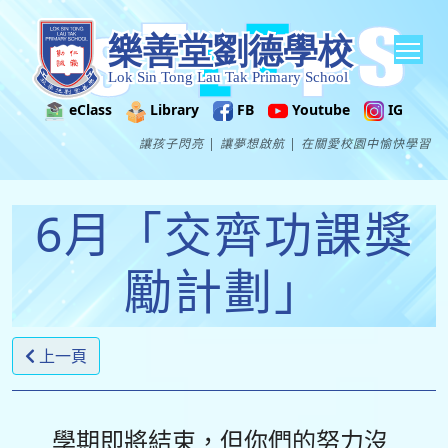
Tog
eClass
Library
FB
Youtube
IG
讓孩子閃亮 | 讓夢想啟航 | 在關愛校園中愉快學習
6月「交齊功課獎
勵計劃」
上一頁
學期即將結束，但你們的努力沒