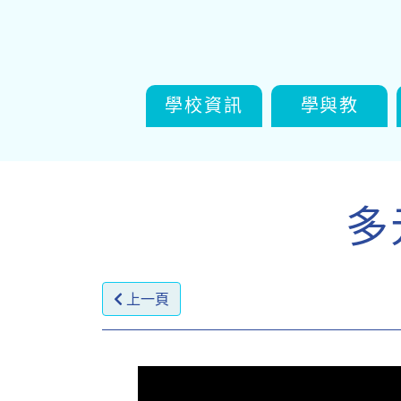
學校資訊
學與教
多
上一頁