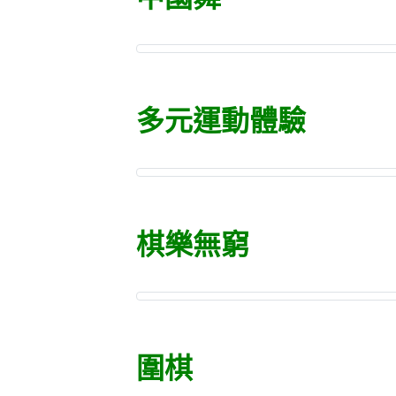
多元運動體驗
棋樂無窮
圍棋