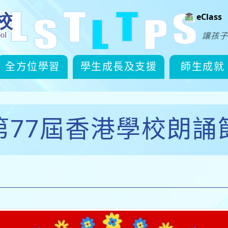
eClass
讓孩子
全方位學習
學生成長及支援
師生成就
第77屆香港學校朗誦