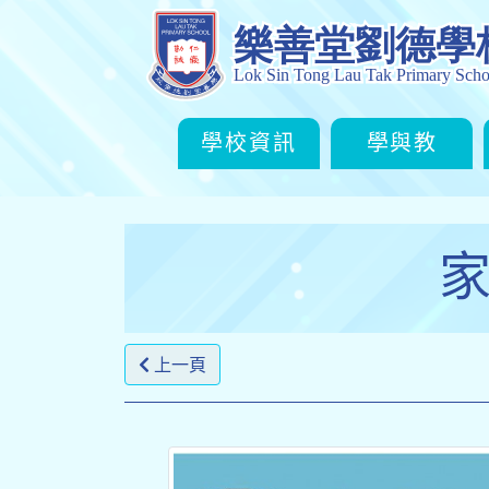
學校資訊
學與教
家
上一頁