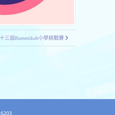
十三屆Rummikub小學挑戰賽
 6203