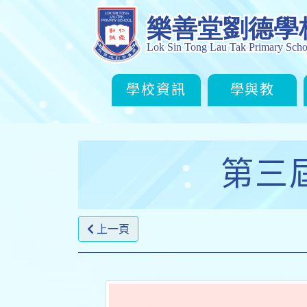
學校資訊
學與教
第三
上一頁