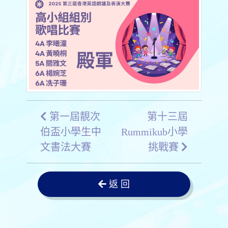
第一屆靚次
第十三屆
伯盃小學生中
Rummikub小學
文書法大賽
挑戰賽
返 回