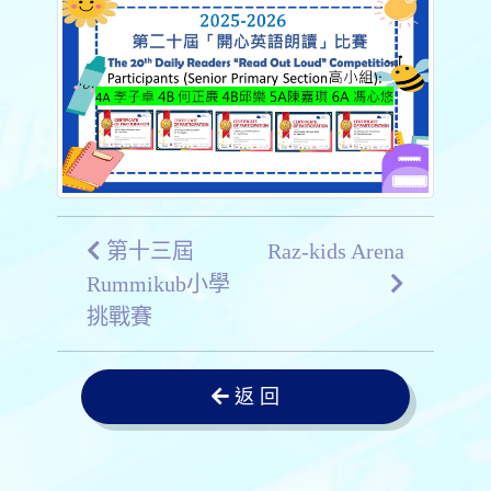
第十三屆
Raz-kids Arena
Rummikub小學
挑戰賽
返 回