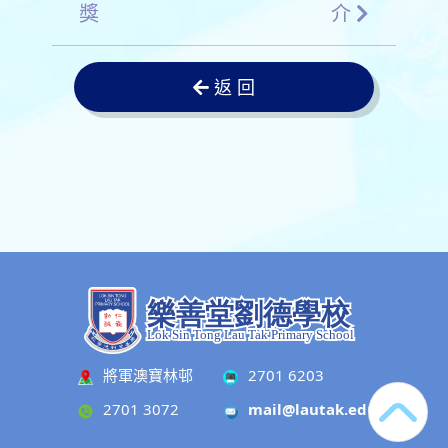
獎
介
返 回
將軍澳寶林邨
2701 6203
2701 3072
mail@lautak.edu.hk