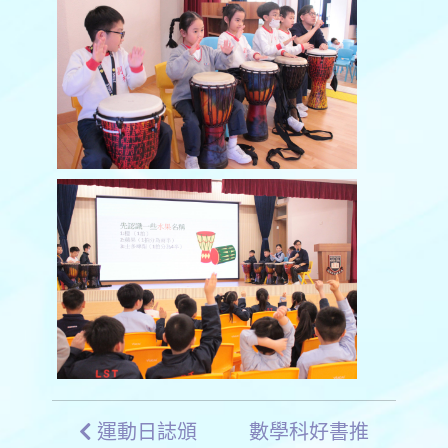
運動日誌頒
數學科好書推