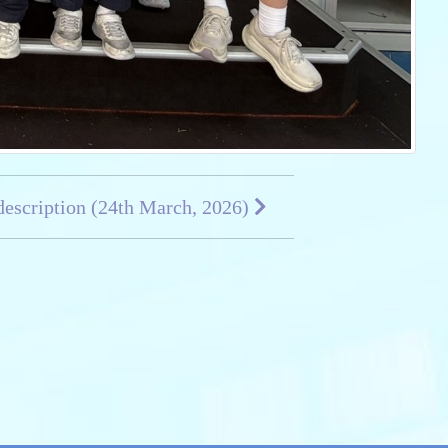
 description (24th March, 2026)