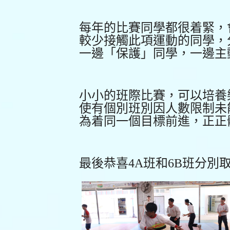
每年的比賽同學都很着緊，
較少接觸此項運動的同學，
一邊「保護」同學，一邊主
小小的班際比賽，可以培養
使有個別班別因人數限制未
為着同一個目標前進，正正
最後恭喜4A班和6B班分