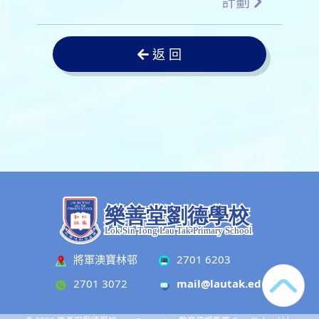
計劃
返 回
將軍澳寶林邨
2701 6203
2701 3072
mail@lautak.edu.hk