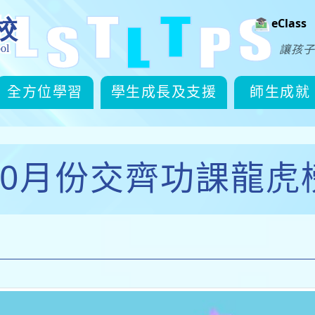
eClass
讓孩子
全方位學習
學生成長及支援
師生成就
10月份交齊功課龍虎