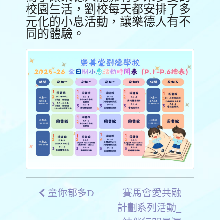
校園生活，劉校每天都安排了多
元化的小息活動，讓樂德人有不
同的體驗。
童你郁多D
賽馬會愛共融
計劃系列活動_